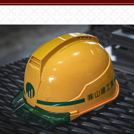
建築金物の制作と施工は、金属加工を一手に担う 株式会社 山建
工業へ
TEL.049-293-3185
〒350-1155 埼玉県川越市下赤坂319-1