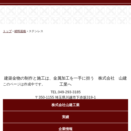
トップ
›
材料規格
›
ステンレス
建築金物の制作と施工は、金属加工を一手に担う 株式会社 山建
工業へ
このページは作成中です。
TEL.049-293-3185
〒350-1155 埼玉県川越市下赤坂319-1
株式会社山建工業
実績
企業情報